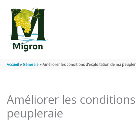
Aller au contenu
Aller au pied de page
Accueil
Générale
Améliorer les conditions d’exploitation de ma peupler
Améliorer les conditions
peupleraie