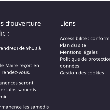
s d’ouverture
Liens
ic :
Accessibilité : confor
Plan du site
vendredi de 9h00 à
Mentions légales
Politique de protectio
le Maire reçoit en
données
r rendez-vous.
Gestion des cookies
anences seront
certains samedis.
nir.
rmanence les samedis