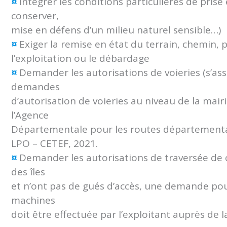
¤
Intégrer les conditions particulières de pris
conserver,
mise en défens d’un milieu naturel sensible…)
¤
Exiger la remise en état du terrain, chemin, 
l’exploitation ou le débardage
¤
Demander les autorisations de voieries (s’assu
demandes
d’autorisation de voieries au niveau de la mai
l’Agence
Départementale pour les routes départemental
LPO – CETEF, 2021.
¤
Demander les autorisations de traversée de c
des îles
et n’ont pas de gués d’accès, une demande pour
machines
doit être effectuée par l’exploitant auprès de 