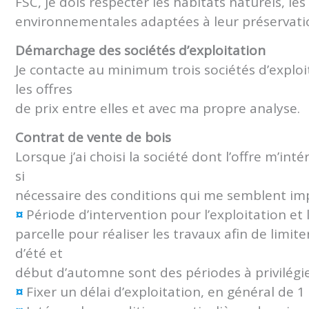
FSC, je dois respecter les habitats naturels, l
environnementales adaptées à leur préservati
Démarchage des sociétés d’exploitation
Je contacte au minimum trois sociétés d’exploi
les offres
de prix entre elles et avec ma propre analyse.
Contrat de vente de bois
Lorsque j’ai choisi la société dont l’offre m’int
si
nécessaire des conditions qui me semblent im
¤
Période d’intervention pour l’exploitation et 
parcelle pour réaliser les travaux afin de lim
d’été et
début d’automne sont des périodes à privilégie
¤
Fixer un délai d’exploitation, en général de 1