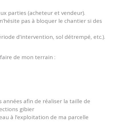
eux parties (acheteur et vendeur).
n’hésite pas à bloquer le chantier si des
iode d’intervention, sol détrempé, etc.).
 faire de mon terrain :
années afin de réaliser la taille de
ections gibier
eau à l’exploitation de ma parcelle