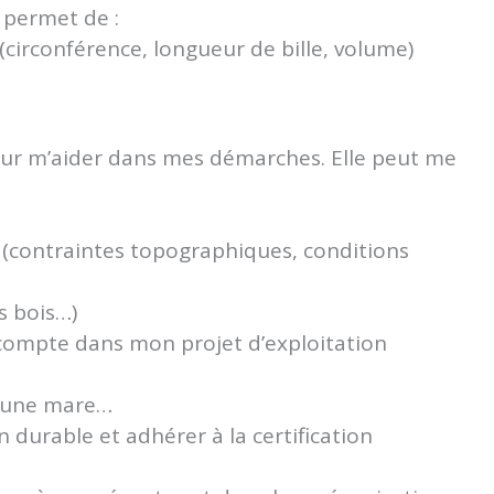
 permet de :
(circonférence, longueur de bille, volume)
pour m’aider dans mes démarches. Elle peut me
n (contraintes topographiques, conditions
s bois…)
ompte dans mon projet d’exploitation
 d’une mare…
 durable et adhérer à la certification