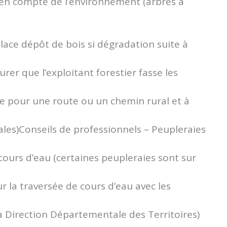
e en compte de l’environnement (arbres à
place dépôt de bois si dégradation suite à
rer que l’exploitant forestier fasse les
rie pour une route ou un chemin rural et à
es)Conseils de professionnels – Peupleraies
ours d’eau (certaines peupleraies sont sur
 la traversée de cours d’eau avec les
la Direction Départementale des Territoires)