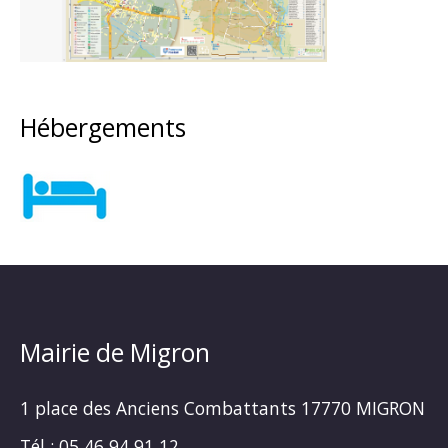
Hébergements
Mairie de Migron
1 place des Anciens Combattants 17770 MIGRON
Tél : 05 46 94 91 12