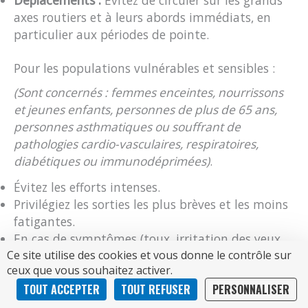
axes routiers et à leurs abords immédiats, en
particulier aux périodes de pointe.
Pour les populations vulnérables et sensibles :
(Sont concernés : femmes enceintes, nourrissons
et jeunes enfants, personnes de plus de 65 ans,
personnes asthmatiques ou souffrant de
pathologies cardio-vasculaires, respiratoires,
diabétiques ou immunodéprimées)
.
Évitez les efforts intenses.
Privilégiez les sorties les plus brèves et les moins
fatigantes.
En cas de symptômes (toux, irritation des yeux
ou de la gorge, essoufflement, sifflements ou
palpitations), sollicitez rapidement l’avis d’un
médecin ou d’un pharmacien.