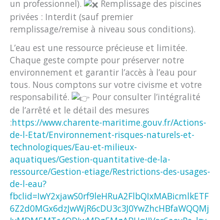
un professionnel).
Remplissage des piscines
privées : Interdit (sauf premier
remplissage/remise à niveau sous conditions).
L’eau est une ressource précieuse et limitée.
Chaque geste compte pour préserver notre
environnement et garantir l’accès à l’eau pour
tous. Nous comptons sur votre civisme et votre
responsabilité.
Pour consulter l’intégralité
de l’arrêté et le détail des mesures
:
https://www.charente-maritime.gouv.fr/Actions-
de-l-Etat/Environnement-risques-naturels-et-
technologiques/Eau-et-milieux-
aquatiques/Gestion-quantitative-de-la-
ressource/Gestion-etiage/Restrictions-des-usages-
de-l-eau?
fbclid=IwY2xjawS0rf9leHRuA2FlbQIxMABicmlkETF
6Z2d0MGx6dzJwWjR6cDU3c3J0YwZhcHBfaWQQMj