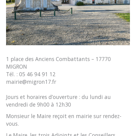
1 place des Anciens Combattants – 17770
MIGRON
Tél. : 05 46 94 91 12
mairie@migron17.fr
Jours et horaires d’ouverture : du lundi au
vendredi de 9h00 à 12h30
Monsieur le Maire reçoit en mairie sur rendez-
vous.
Le Maire, les trois Adjoints et les Conseillers