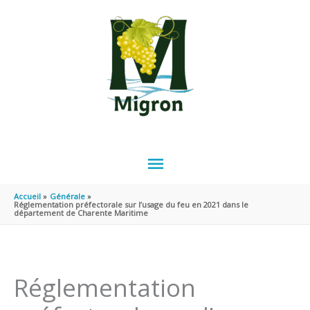
Aller au contenu
Aller au pied de page
MENU
PRINCIPAL
Accueil
Générale
Réglementation préfectorale sur l’usage du feu en 2021 dans le
département de Charente Maritime
Réglementation