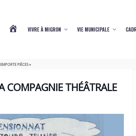
VIVRE À MIGRON
VIE MUNICIPALE
CADR
L’ACTUALITÉ
DE
EMPORTE PIÈCES »
MIGRON
LA COMPAGNIE THÉÂTRALE