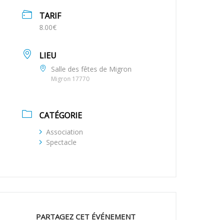
TARIF
8.00€
LIEU
Salle des fêtes de Migron
Migron 17770
CATÉGORIE
Association
Spectacle
PARTAGEZ CET ÉVÉNEMENT