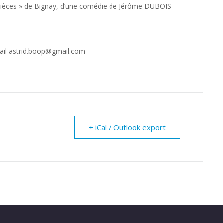
pièces » de Bignay, d’une comédie de Jérôme DUBOIS
ail astrid.boop@gmail.com
+ iCal / Outlook export