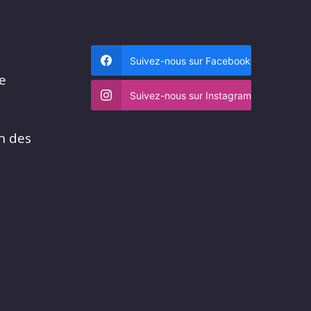
Suivez-nous sur Facebook
me
Suivez-nous sur Instagram
n des