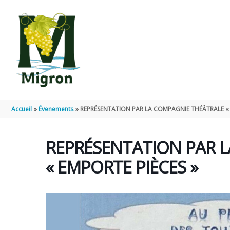
Aller au contenu
Aller au pied de page
Accueil
Évenements
REPRÉSENTATION PAR LA COMPAGNIE THÉÂTRALE « 
REPRÉSENTATION PAR 
« EMPORTE PIÈCES »