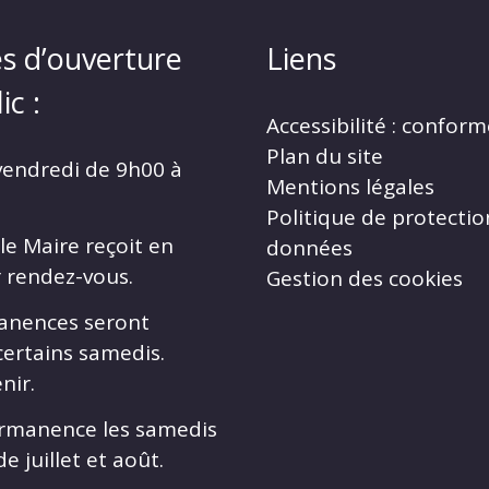
s d’ouverture
Liens
ic :
Accessibilité : confor
Plan du site
vendredi de 9h00 à
Mentions légales
Politique de protectio
le Maire reçoit en
données
r rendez-vous.
Gestion des cookies
anences seront
certains samedis.
nir.
rmanence les samedis
e juillet et août.