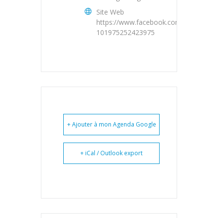
Site Web
https://www.facebook.com/Boute_en_t
101975252423975
+ Ajouter à mon Agenda Google
+ iCal / Outlook export