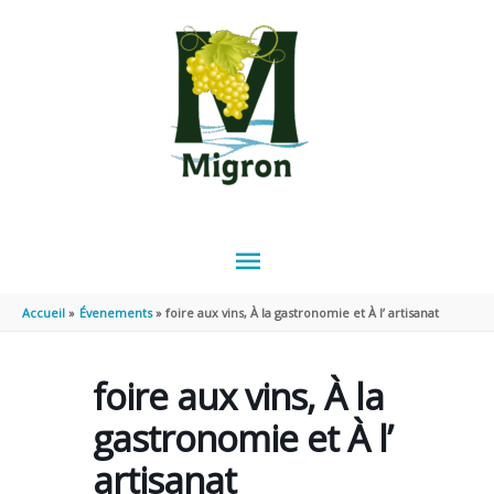
Aller au contenu
Aller au pied de page
MENU
PRINCIPAL
Accueil
Évenements
foire aux vins, À la gastronomie et À l’ artisanat
foire aux vins, À la
gastronomie et À l’
artisanat