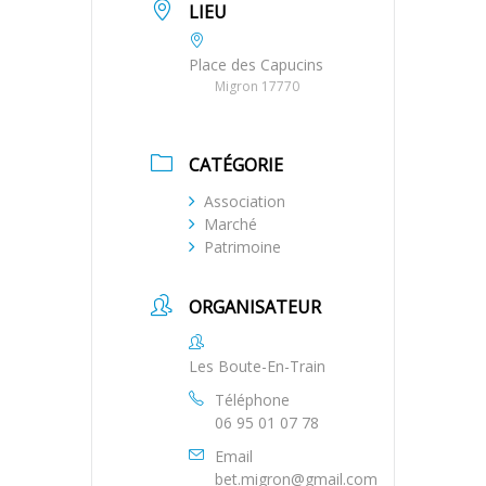
LIEU
Place des Capucins
Migron 17770
CATÉGORIE
Association
Marché
Patrimoine
ORGANISATEUR
Les Boute-En-Train
Téléphone
06 95 01 07 78
Email
bet.migron@gmail.com