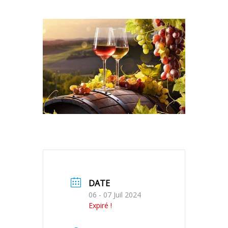
DATE
06 - 07 Juil 2024
Expiré !