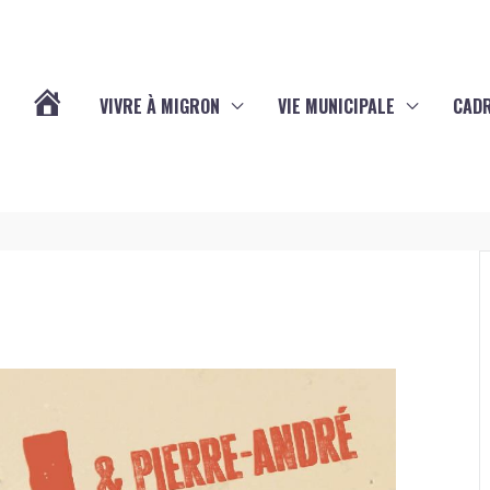
VIVRE À MIGRON
VIE MUNICIPALE
CADR
L’ACTUALITÉ
DE
MIGRON