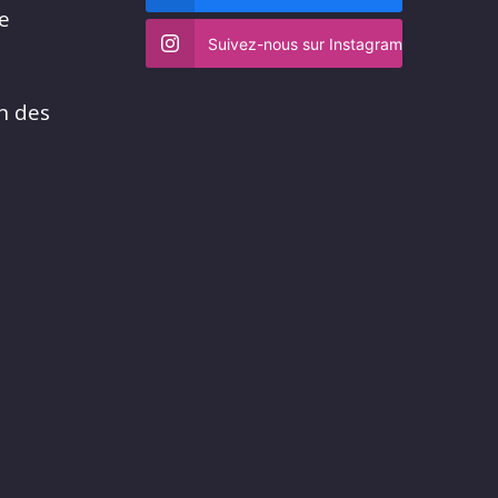
me
Suivez-nous sur Instagram
n des