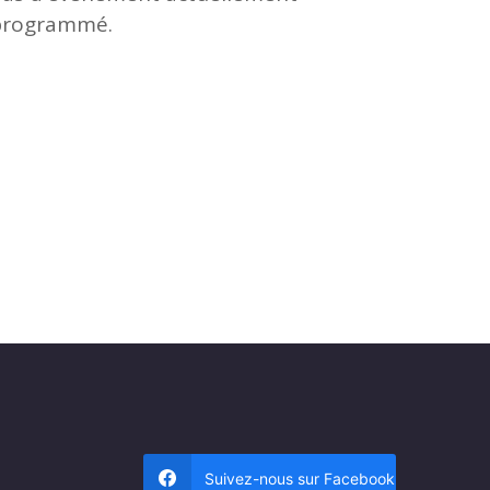
programmé.
Suivez-nous sur Facebook