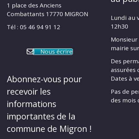
1 place des Anciens
Combattants 17770 MIGRON
Lundi au 
12h30
Tél : 05 46 94 91 12
Monsieur 
mairie su
Nous écrire
Des perm
assurées 
Abonnez-vous pour
Dates à ve
recevoir les
Pas de pe
des mois d
informations
importantes de la
commune de Migron !