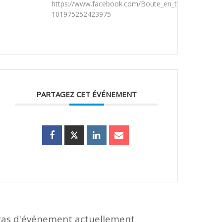
https://www.facebook.com/Boute_en_train_migron-
101975252423975
PARTAGEZ CET ÉVÉNEMENT
Pas d'événement actuellement