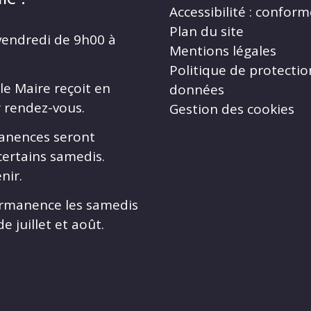
Accessibilité : confor
Plan du site
vendredi de 9h00 à
Mentions légales
Politique de protectio
le Maire reçoit en
données
r rendez-vous.
Gestion des cookies
anences seront
certains samedis.
nir.
rmanence les samedis
e juillet et août.