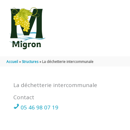
Aller au contenu
Aller au pied de page
Accueil
Structures
La déchetterie intercommunale
La déchetterie intercommunale
Contact
05 46 98 07 19