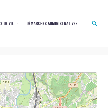
Rech
E DE VIE
DÉMARCHES ADMINISTRATIVES