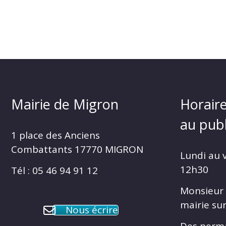
Mairie de Migron
Horaire
au publ
1 place des Anciens
Combattants 17770 MIGRON
Lundi au 
12h30
Tél : 05 46 94 91 12
Monsieur 
mairie su
Nous écrire