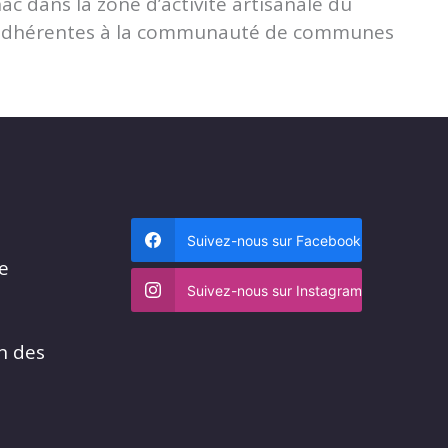
ac dans la zone d’activité artisanale du
s adhérentes à la communauté de communes
Suivez-nous sur Facebook
me
Suivez-nous sur Instagram
n des