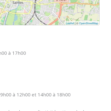
Leaflet
| ©
OpenStreetMap
4h00 à 17h00
 : 9h00 à 12h00 et 14h00 à 18h00