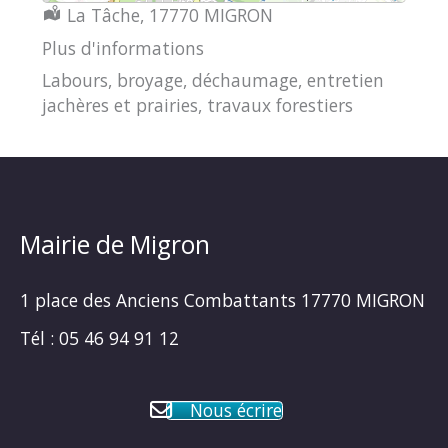
Localisation :
La Tâche, 17770 MIGRON
Plus d'informations
Labours, broyage, déchaumage, entretien
jachères et prairies, travaux forestiers
Mairie de Migron
1 place des Anciens Combattants 17770 MIGRON
Tél : 05 46 94 91 12
Nous écrire