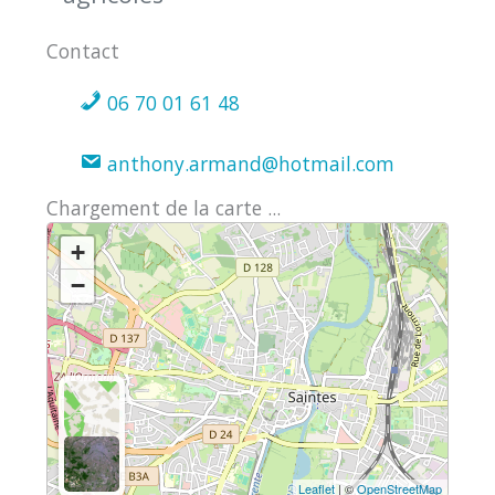
Contact
06 70 01 61 48
anthony.armand@hotmail.com
Chargement de la carte ...
+
−
Leaflet
| ©
OpenStreetMap