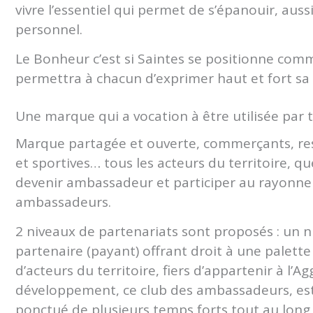
vivre l’essentiel qui permet de s’épanouir, aus
personnel.
Le Bonheur c’est si Saintes se positionne co
permettra à chacun d’exprimer haut et fort sa 
Une marque qui a vocation à être utilisée par t
Marque partagée et ouverte, commerçants, res
et sportives… tous les acteurs du territoire, que
devenir ambassadeur et participer au rayonnem
ambassadeurs.
2 niveaux de partenariats sont proposés : un 
partenaire (payant) offrant droit à une palette 
d’acteurs du territoire, fiers d’appartenir à l’
développement, ce club des ambassadeurs, est g
ponctué de plusieurs temps forts tout au long 