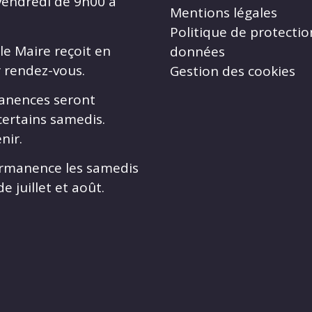
vendredi de 9h00 à
Mentions légales
Politique de protectio
le Maire reçoit en
données
r rendez-vous.
Gestion des cookies
anences seront
certains samedis.
nir.
rmanence les samedis
e juillet et août.