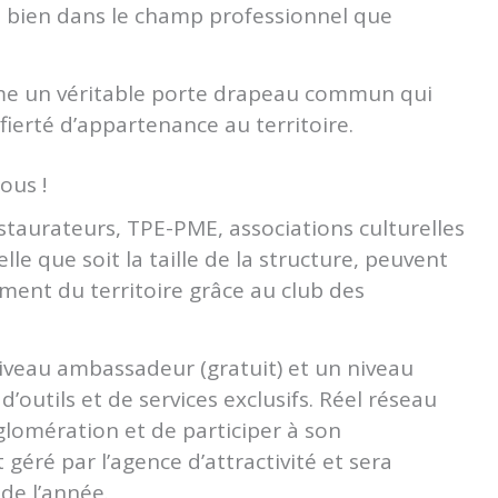
si bien dans le champ professionnel que
mme un véritable porte drapeau commun qui
fierté d’appartenance au territoire.
ous !
taurateurs, TPE-PME, associations culturelles
lle que soit la taille de la structure, peuvent
ent du territoire grâce au club des
niveau ambassadeur (gratuit) et un niveau
d’outils et de services exclusifs. Réel réseau
Agglomération et de participer à son
éré par l’agence d’attractivité et sera
de l’année.