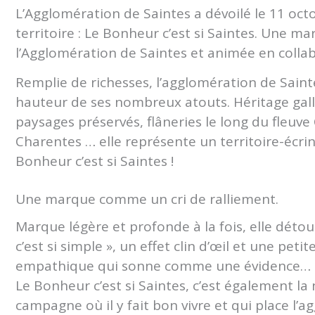
L’Agglomération de Saintes a dévoilé le 11 oc
territoire : Le Bonheur c’est si Saintes. Une ma
l’Agglomération de Saintes et animée en collab
Remplie de richesses, l’agglomération de Sainte
hauteur de ses nombreux atouts. Héritage gall
paysages préservés, flâneries le long du fleuv
Charentes … elle représente un territoire-écri
Bonheur c’est si Saintes !
Une marque comme un cri de ralliement.
Marque légère et profonde à la fois, elle dét
c’est si simple », un effet clin d’œil et une pe
empathique qui sonne comme une évidence… l
Le Bonheur c’est si Saintes, c’est également la n
campagne où il y fait bon vivre et qui place l’