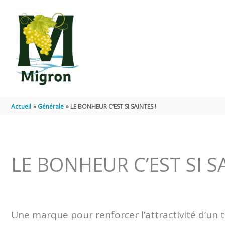
Aller au contenu
Aller au pied de page
Accueil
Générale
LE BONHEUR C’EST SI SAINTES !
LE BONHEUR C’EST SI SA
Une marque pour renforcer l’attractivité d’un te