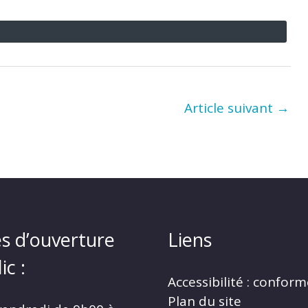
Article suivant
→
s d’ouverture
Liens
ic :
Accessibilité : confor
Plan du site