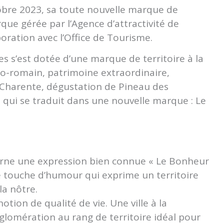
tobre 2023, sa toute nouvelle marque de
rque gérée par l’Agence d’attractivité de
oration avec l’Office de Tourisme.
s s’est dotée d’une marque de territoire à la
o-romain, patrimoine extraordinaire,
e Charente, dégustation de Pineau des
n qui se traduit dans une nouvelle marque : Le
ourne une expression bien connue « Le Bonheur
tite touche d’humour qui exprime un territoire
a nôtre.
otion de qualité de vie. Une ville à la
agglomération au rang de territoire idéal pour