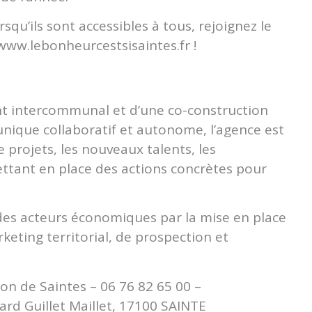
qu’ils sont accessibles à tous, rejoignez le
www.lebonheurcestsisaintes.fr !
nt intercommunal et d’une co-construction
nique collaboratif et autonome, l’agence est
 projets, les nouveaux talents, les
mettant en place des actions concrètes pour
des acteurs économiques par la mise en place
keting territorial, de prospection et
ion de Saintes – 06 76 82 65 00 –
rd Guillet Maillet, 17100 SAINTE