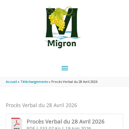
Aller au contenu
Aller au pied de page
MENU
PRINCIPAL
Accueil
Téléchargements
Procès Verbal du 28 Avril 2026
Procès Verbal du 28 Avril 2026
Procès Verbal du 28 Avril 2026
PDF
| 333,07 Ko
| 19 Juin 2026