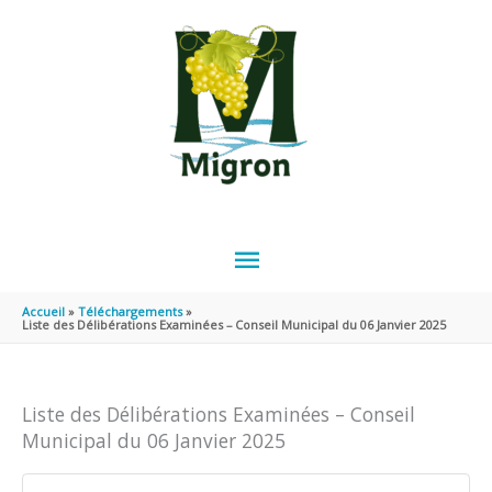
Aller au contenu
Aller au pied de page
MENU
PRINCIPAL
Accueil
Téléchargements
Liste des Délibérations Examinées – Conseil Municipal du 06 Janvier 2025
Liste des Délibérations Examinées – Conseil
Municipal du 06 Janvier 2025