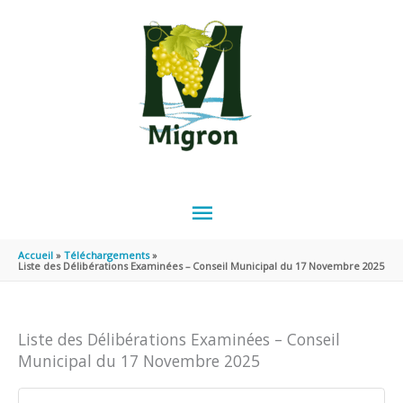
Aller au contenu
Aller au pied de page
MENU
PRINCIPAL
Accueil
Téléchargements
Liste des Délibérations Examinées – Conseil Municipal du 17 Novembre 2025
Liste des Délibérations Examinées – Conseil
Municipal du 17 Novembre 2025