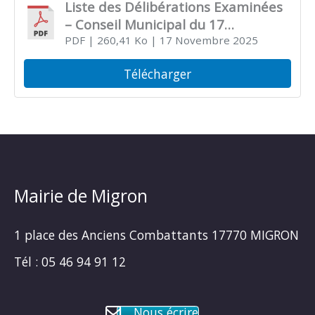
Liste des Délibérations Examinées
– Conseil Municipal du 17
Novembre 2025
PDF
| 260,41 Ko
| 17 Novembre 2025
Télécharger
Mairie de Migron
1 place des Anciens Combattants 17770 MIGRON
Tél : 05 46 94 91 12
Nous écrire