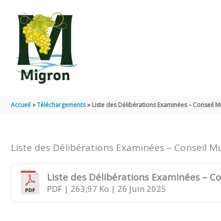
Aller au contenu
Aller au pied de page
Accueil
Téléchargements
Liste des Délibérations Examinées – Conseil M
Liste des Délibérations Examinées – Conseil Mu
Liste des Délibérations Examinées – Co
PDF
| 263,97 Ko
| 26 Juin 2025