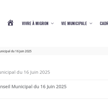
VIVRE À MIGRON
VIE MUNICIPALE
CADR
L’ACTUALITÉ
DE
unicipal du 16 Juin 2025
MIGRON
nicipal du 16 Juin 2025
nseil Municipal du 16 Juin 2025