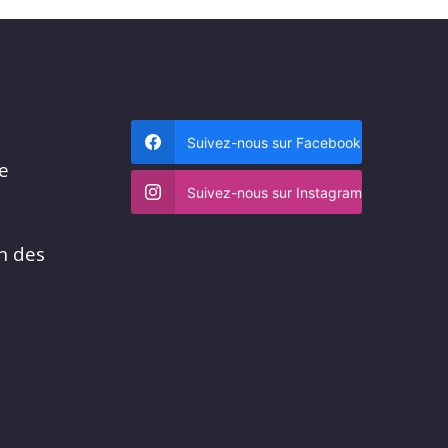
Suivez-nous sur Facebook
me
Suivez-nous sur Instagram
n des