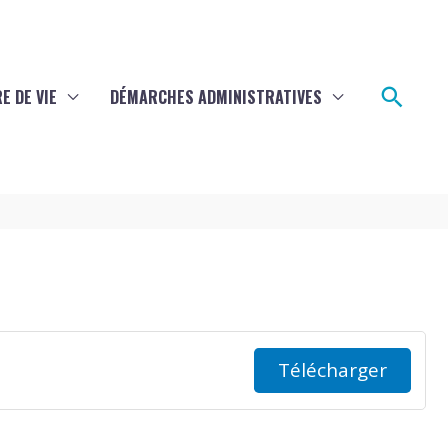
Rech
E DE VIE
DÉMARCHES ADMINISTRATIVES
Télécharger