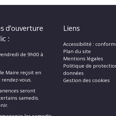
s d’ouverture
Liens
ic :
Accessibilité : confor
Plan du site
vendredi de 9h00 à
Mentions légales
Politique de protectio
le Maire reçoit en
données
r rendez-vous.
Gestion des cookies
anences seront
certains samedis.
nir.