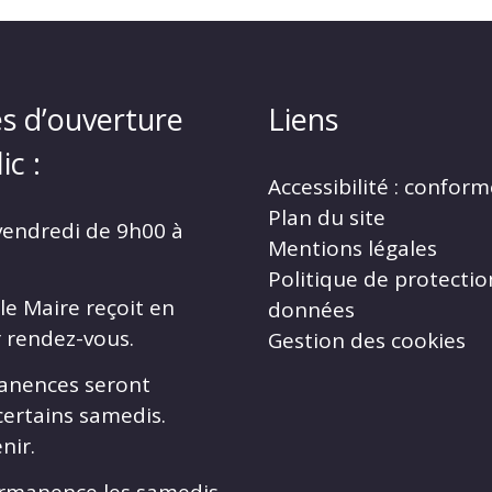
s d’ouverture
Liens
ic :
Accessibilité : confor
Plan du site
vendredi de 9h00 à
Mentions légales
Politique de protectio
le Maire reçoit en
données
r rendez-vous.
Gestion des cookies
anences seront
certains samedis.
nir.