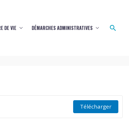
Rech
E DE VIE
DÉMARCHES ADMINISTRATIVES
Télécharger