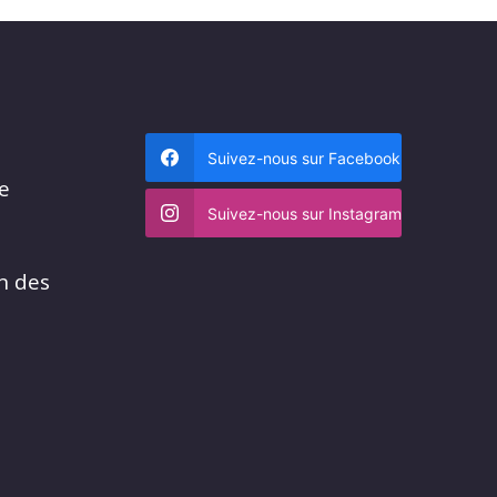
Suivez-nous sur Facebook
me
Suivez-nous sur Instagram
n des