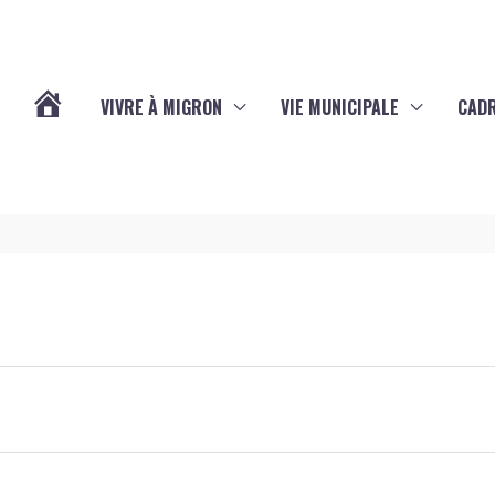
VIVRE À MIGRON
VIE MUNICIPALE
CADR
L’ACTUALITÉ
DE
MIGRON