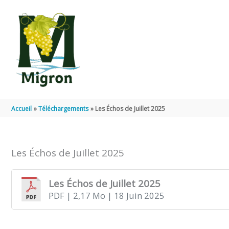
Aller au contenu
Aller au pied de page
Accueil
Téléchargements
Les Échos de Juillet 2025
Les Échos de Juillet 2025
Les Échos de Juillet 2025
PDF
| 2,17 Mo
| 18 Juin 2025