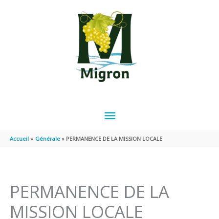
Aller au contenu
Aller au pied de page
MENU
PRINCIPAL
Accueil
Générale
PERMANENCE DE LA MISSION LOCALE
PERMANENCE DE LA
MISSION LOCALE