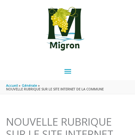
Aller au contenu
Aller au pied de page
MENU
PRINCIPAL
Accueil
Générale
NOUVELLE RUBRIQUE SUR LE SITE INTERNET DE LA COMMUNE
NOUVELLE RUBRIQUE
SUR LE SITE INTERNET