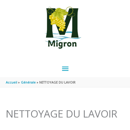
Aller au contenu
Aller au pied de page
MENU
PRINCIPAL
Accueil
Générale
NETTOYAGE DU LAVOIR
NETTOYAGE DU LAVOIR