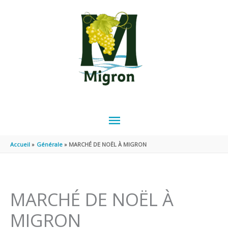
Aller au contenu
Aller au pied de page
MENU
PRINCIPAL
Accueil
Générale
MARCHÉ DE NOËL À MIGRON
MARCHÉ DE NOËL À
MIGRON