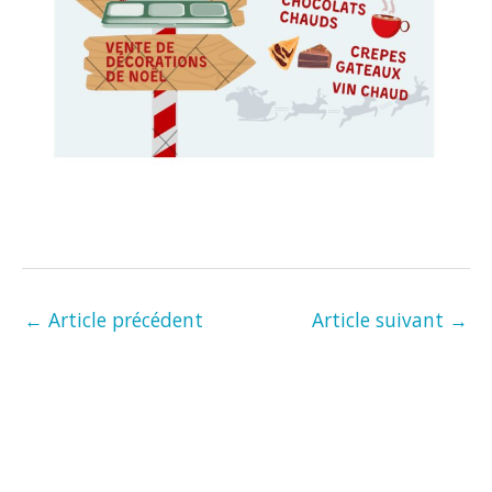
←
Article précédent
Article suivant
→