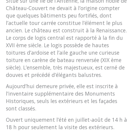
Situé sur une île de l’Antenne, la maison noble de
Château-Couvert ne devait à l’origine compter
que quelques bâtiments peu fortifiés, dont
l’actuelle tour carrée constitue l’élément le plus
ancien. Le château est construit à la Renaissance.
Le corps de logis central est rapporté à la fin du
XVII ème siècle. Le logis possède de hautes
toitures d’ardoise et l’aile gauche une curieuse
toiture en carène de bateau renversée (XIX ème
siècle). L’ensemble, très majestueux, est cerné de
douves et précédé d’élégants balustres.
Aujourd’hui demeure privée, elle est inscrite à
l’inventaire supplémentaire des Monuments
Historiques, seuls les extérieurs et les façades
sont classés.
Ouvert uniquement l’été en juillet-août de 14 h à
18 h pour seulement la visite des extérieurs.