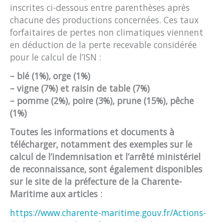
inscrites ci-dessous entre parenthèses après
chacune des productions concernées. Ces taux
forfaitaires de pertes non climatiques viennent
en déduction de la perte recevable considérée
pour le calcul de l’ISN :
– blé (1%), orge (1%)
– vigne (7%) et raisin de table (7%)
– pomme (2%), poire (3%), prune (15%), pêche
(1%)
Toutes les informations et documents à
télécharger, notamment
des exemples sur le
calcul de l’indemnisatio
n
et
l’arrêté ministériel
de reconnaissance
,
sont
également
disponibles
sur le site de la préfecture de la Charente-
Maritime
aux articles
:
https://www.charente-maritime.gouv.fr/Actions-