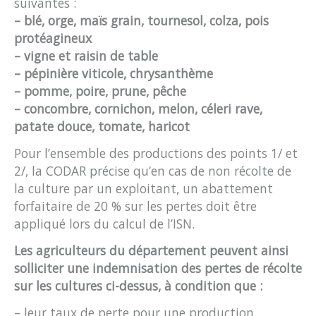
suivantes :
–
blé, orge, maïs grain, tournesol, colza, pois
protéagineux
– vigne et raisin de table
– pépinière viticole, chrysanthème
– pomme, poire, prune, pêche
– concombre, cornichon, melon, céleri rave,
patate douce, tomate, haricot
Pour l’ensemble des productions des points 1/ et
2/, la CODAR précise qu’en cas de non récolte de
la culture par un exploitant, un abattement
forfaitaire de 20 % sur les pertes doit être
appliqué lors du calcul de l’ISN.
L
es
agriculteurs
du département peuvent ainsi
solliciter une indemnisation des perte
s
de récolte
sur
les cultures
ci-dessus,
à condition
que
:
– leur taux de perte pour une production