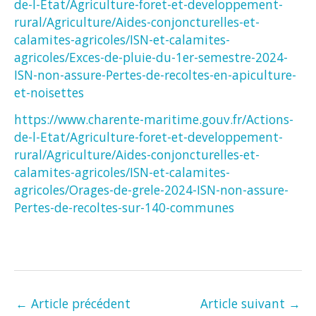
de-l-Etat/Agriculture-foret-et-developpement-
rural/Agriculture/Aides-conjoncturelles-et-
calamites-agricoles/ISN-et-calamites-
agricoles/Exces-de-pluie-du-1er-semestre-2024-
ISN-non-assure-Pertes-de-recoltes-en-apiculture-
et-noisettes
https://www.charente-maritime.gouv.fr/Actions-
de-l-Etat/Agriculture-foret-et-developpement-
rural/Agriculture/Aides-conjoncturelles-et-
calamites-agricoles/ISN-et-calamites-
agricoles/Orages-de-grele-2024-ISN-non-assure-
Pertes-de-recoltes-sur-140-communes
←
Article précédent
Article suivant
→