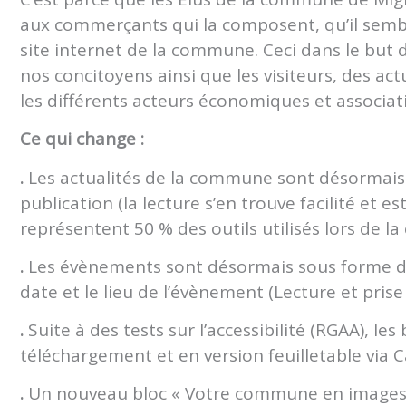
aux commerçants qui la composent, qu’il sembl
site internet de la commune. Ceci dans le bu
nos concitoyens ainsi que les visiteurs, des ac
les différents acteurs économiques et associati
Ce qui change :
.
Les actualités de la commune sont désormais 
publication (la lecture s’en trouve facilité et e
représentent 50 % des outils utilisés lors de la
.
Les évènements sont désormais sous forme de
date et le lieu de l’évènement (Lecture et pris
.
Suite à des tests sur l’accessibilité (RGAA), le
téléchargement et en version feuilletable via 
.
Un nouveau bloc « Votre commune en images »