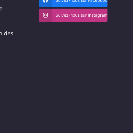
Suivez-nous sur Facebook
me
Suivez-nous sur Instagram
n des