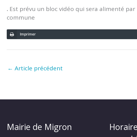
.
Est prévu un bloc vidéo qui sera alimenté par
commune
Imprimer
←
Article précédent
Mairie de Migron
Horaire