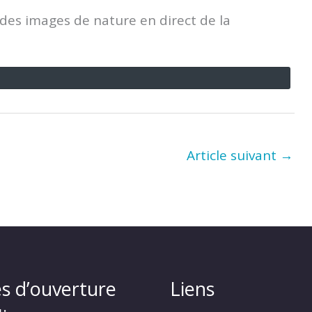
 des images de nature en direct de la
Article suivant
→
s d’ouverture
Liens