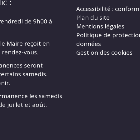
ic :
Accessibilité : confor
Plan du site
vendredi de 9h00 à
Mentions légales
Politique de protectio
le Maire reçoit en
données
r rendez-vous.
Gestion des cookies
anences seront
certains samedis.
nir.
rmanence les samedis
e juillet et août.