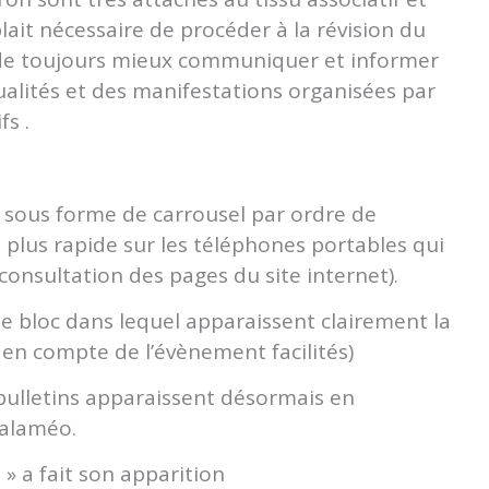
ait nécessaire de procéder à la révision du
t de toujours mieux communiquer et informer
tualités et des manifestations organisées par
fs .
sous forme de carrousel par ordre de
st plus rapide sur les téléphones portables qui
 consultation des pages du site internet).
 bloc dans lequel apparaissent clairement la
e en compte de l’évènement facilités)
s bulletins apparaissent désormais en
Calaméo.
 a fait son apparition