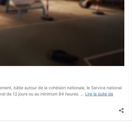
ment, bâtie autour de la cohésion nationale, le Service national
LE
néral de 12 jours ou au minimum 84 heures. …
Lire la suite de
SERVICE
NATIONA
UNIVERS